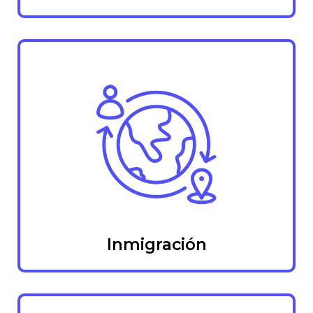
Inmigración