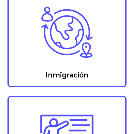
Inmigración