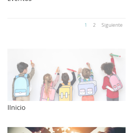
1
2
Siguiente
IInicio