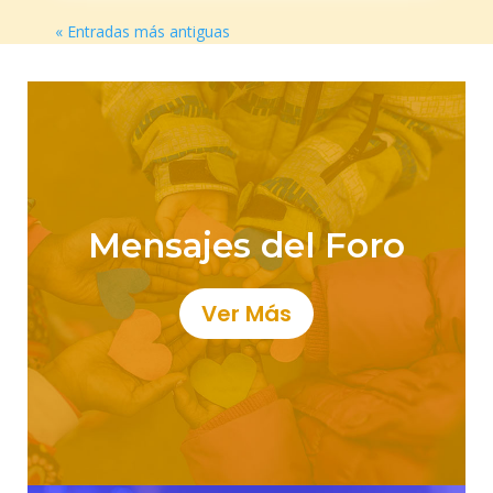
« Entradas más antiguas
Mensajes del Foro
Ver Más