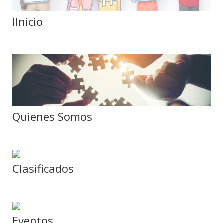
IInicio
Quienes Somos
Clasificados
Eventos