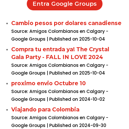
Entra Google Groups
Cambio pesos por dolares canadiense
Source: Amigos Colombianos en Calgary -
Google Groups
Published on 2025-10-04
Compra tu entrada ya! The Crystal
Gala Party - FALL IN LOVE 2024
Source: Amigos Colombianos en Calgary -
Google Groups
Published on 2025-10-04
proximo envio Octubre 10
Source: Amigos Colombianos en Calgary -
Google Groups
Published on 2024-10-02
Viajando para Colombia
Source: Amigos Colombianos en Calgary -
Google Groups
Published on 2024-09-30