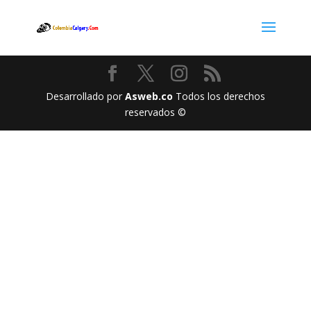
Desarrollado por
Asweb.co
Todos los derechos
reservados ©