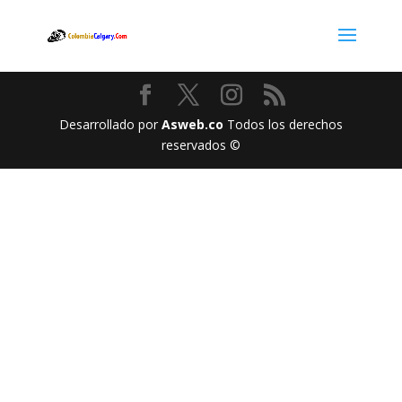
Desarrollado por
Asweb.co
Todos los derechos
reservados ©