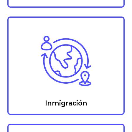
Inmigración