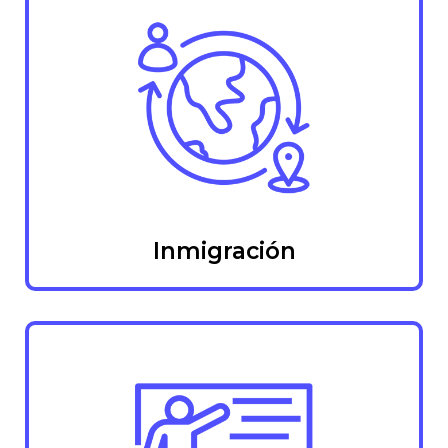
Inmigración