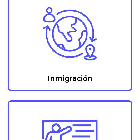
Inmigración