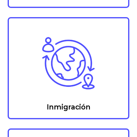
Inmigración