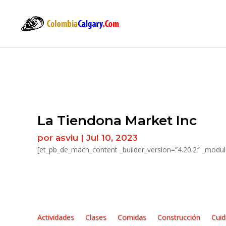
La Tiendona Market Inc
por
asviu
|
Jul 10, 2023
[et_pb_de_mach_content _builder_version=”4.20.2″ _modul
Actividades
Clases
Comidas
Construcción
Cui