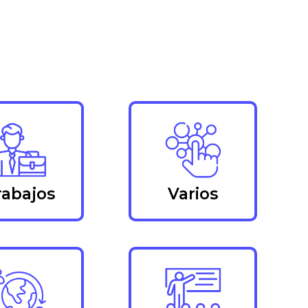
rabajos
Varios