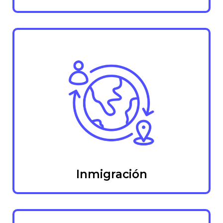
Inmigración