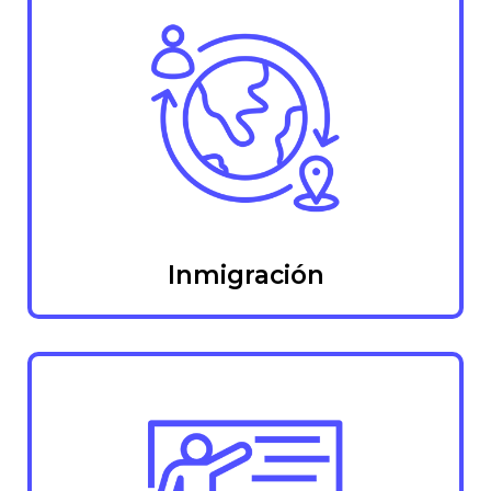
Inmigración