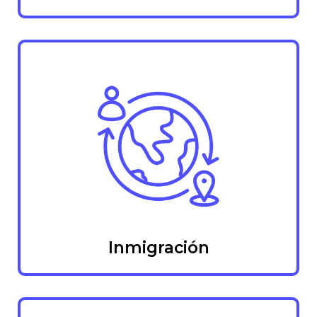
Inmigración