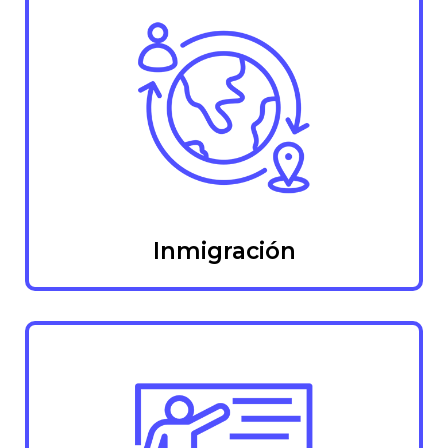
Inmigración