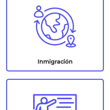
Inmigración