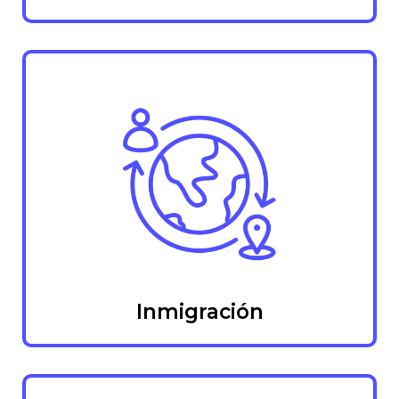
Inmigración