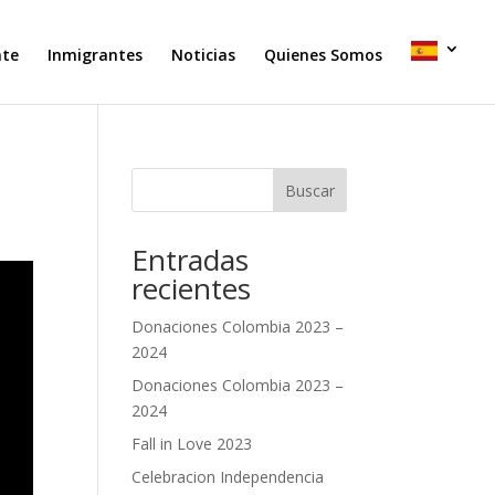
nte
Inmigrantes
Noticias
Quienes Somos
Buscar
Entradas
recientes
Donaciones Colombia 2023 –
2024
Donaciones Colombia 2023 –
2024
Fall in Love 2023
Celebracion Independencia