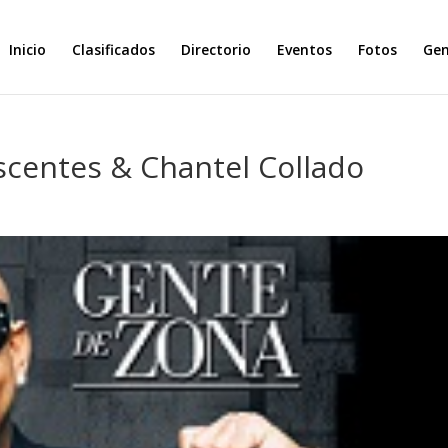
Inicio
Clasificados
Directorio
Eventos
Fotos
Ge
scentes & Chantel Collado