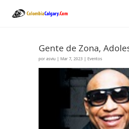
Gente de Zona, Adole
por
asviu
|
Mar 7, 2023
|
Eventos