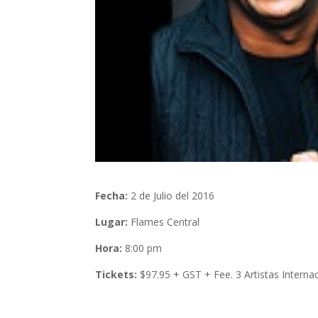
Fecha:
2 de Julio del 2016
Lugar:
Flames Central
Hora:
8:00 pm
Tickets:
$97.95 + GST + Fee. 3 Artistas Intern