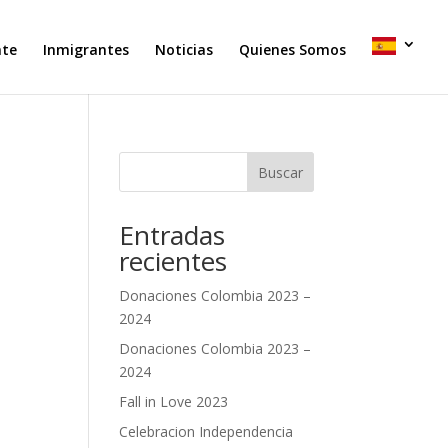
nte
Inmigrantes
Noticias
Quienes Somos
Buscar
Entradas
recientes
Donaciones Colombia 2023 –
2024
Donaciones Colombia 2023 –
2024
Fall in Love 2023
Celebracion Independencia