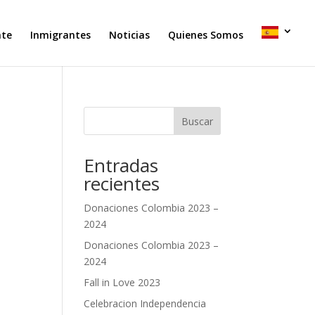
nte
Inmigrantes
Noticias
Quienes Somos
Buscar
Entradas
recientes
Donaciones Colombia 2023 –
2024
Donaciones Colombia 2023 –
2024
Fall in Love 2023
Celebracion Independencia