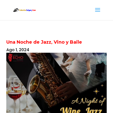
Una Noche de Jazz, Vino y Baile
Ago 1, 2024